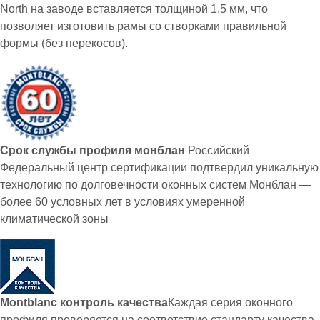
North на заводе вставляется толщиной 1,5 мм, что
позволяет изготовить рамы со створками правильной
формы (без перекосов).
Срок службы профиля монблан
Российский
Федеральный центр сертификации подтвердил уникальную
технологию по долговечности оконных систем Mонблан —
более 60 условных лет в условиях умеренной
климатической зоны
Montblаnc контроль качества
Каждая серия оконного
профиля проверяется на соответствие стандарту качества.