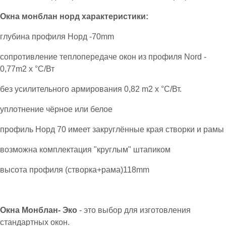
Окна монблан норд характеристики:
глубина профиля Норд -70mm
сопротивление теплопередаче окон из профиля Nord -
0,77m2 х °С/Вт
без усилительного армирования 0,82 m2 х °С/Вт.
уплотнение чёрное или белое
профиль Норд 70 имеет закруглённые края створки и рамы
возможна комплектация "круглым" штапиком
высота профиля (створка+рама)118mm
Окна Монблан- Эко
- это выбор для изготовления
стандартных окон.