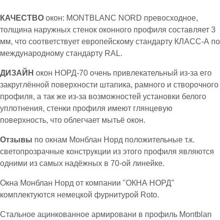
КАЧЕСТВО
окон: MONTBLANC NORD превосходное,
толщина наружных стенок оконного профиля составляет 3
мм, что соответствует европейскому стандарту КЛАСС-А по
международному стандарту RAL.
ДИЗАЙН
окон НОРД-70 очень привлекательный из-за его
закруглённой поверхности штапика, рамного и створочного
профиля, а так же из-за возможностей установки белого
уплотнения, стенки профиля имеют глянцевую
поверхность, что облегчает мытьё окон.
Отзывы
по окнам Монблан Норд положительные т.к.
светопрозрачные конструкции из этого профиля являются
одними из самых надёжных в 70-ой линейке.
Окна Монблан Норд от компании "ОКНА НОРД"
комплектуются немецкой фурнитурой Roto.
Стальное ацинкованное армировани в профиль Montblan