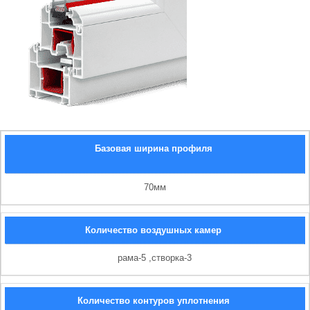
Базовая ширина профиля
70мм
Количество воздушных камер
рама-5 ,створка-3
Количество контуров уплотнения