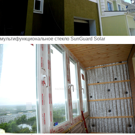
мультифункциональное стекло SunGuard Solar