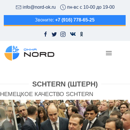
info@nord-ok.ru
пн-вс с 10-00 до 19-00
Звоните:
+7 (916) 778-65-25
SCHTERN (ШТЕРН)
НЕМЕЦКОЕ КАЧЕСТВО SCHTERN