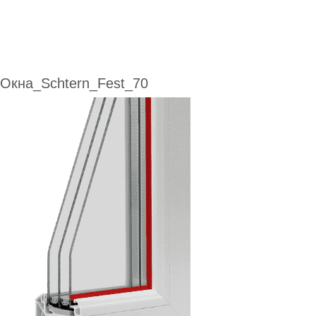
Окна_Schtern_Fest_70