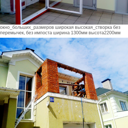
окно_больших_размеров широкая высокая_створка без
перемычек, без импоста ширина 1300мм высота2200мм