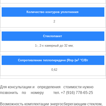
Количество контуров уплотнения
2
Стеклопакет
1-, 2-х камерный до 32 мм;
2
Сопротивление теплопередаче (Rпр (м
°С/Вт
0,62
Для консультации и определения стоимости нужно
позвонить по номеру тел. +7 (916) 778-65-25
Возможность комплектации энергосберегающим стеклом,