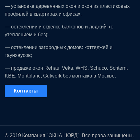
— установке деревянных окон и окон из пластиковых
профилей в квартирах и офисах;
— остеклении и отделке балконов и лоджий (с
утеплением и без);
— остеклении загородных домов: коттеджей и
таунхаусов;
— продаже окон
Rehau
,
Veka
,
WHS
,
Schuco
,
Schtern
,
KBE
,
Montblanc
,
Gutwerk
без монтажа в Москве.
Контакты
© 2019 Компания "ОКНА НОРД". Все права защищены.