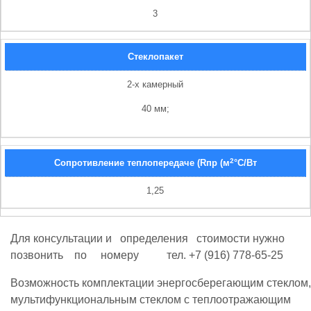
3
Стеклопакет
2-х камерный
40 мм;
2
Сопротивление теплопередаче (Rпр (м
°С/Вт
1,25
Для консультации и определения стоимости нужно
позвонить по номеру тел. +7 (916) 778-65-25
Возможность комплектации энергосберегающим стеклом,
мультифункциональным стеклом с теплоотражающим