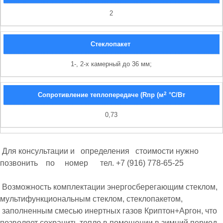
2
Стеклопакет
1-, 2-х камерный до 36 мм;
2
Сопротивление теплопередаче (Rпр (м
°С/Вт
0,73
Для консультации и определения стоимости нужно
позвонить по номер тел. +7 (916) 778-65-25
Возможность комплектации энергосберегающим стеклом,
мультифункциональным стеклом, стеклопакетом,
заполненным смесью инертных газов Криптон+Аргон, что
позволяет сохранить тепло в помещении в зимний период