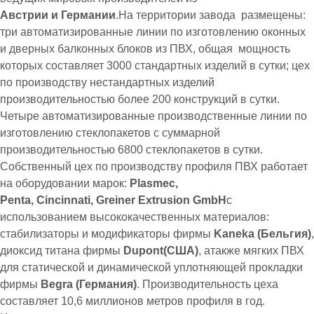
Австрии и Германии
.На территории завода размещены:
три автоматизированные линии по изготовлению оконных
и дверных балконных блоков из ПВХ, общая мощность
которых составляет 3000 стандартных изделий в сутки; цех
по производству нестандартных изделий
производительностью более 200 конструкций в сутки.
Четыре автоматизированные производственные линии по
изготовлению стеклопакетов с суммарной
производительностью 6800 стеклопакетов в сутки.
Собственный цех по производству профиля ПВХ работает
на оборудовании марок:
Plasmec,
Penta, Cincinnati, Greiner Extrusion GmbH
с
использованием высококачественных материалов:
стабилизаторы и модификаторы фирмы
Kaneka (Бельгия)
,
диоксид титана фирмы
Dupont(США)
, атакже мягких ПВХ
для статической и динамической уплотняющей прокладки
фирмы
Begra (Германия)
. Производительность цеха
составляет 10,6 миллионов метров профиля в год.