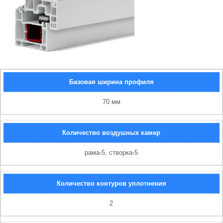
Базовая ширина профиля
70 мм
Количество воздушных камер
рама-5, створка-5
Количество контуров уплотнения
2