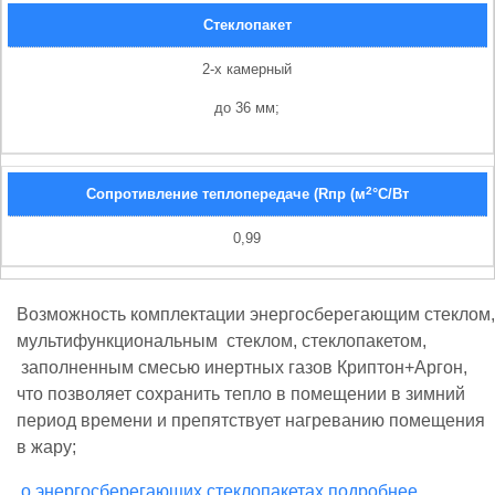
Стеклопакет
2-х камерный
до 36 мм;
2
Сопротивление теплопередаче (Rпр (м
°С/Вт
0,99
Возможность комплектации энергосберегающим стеклом,
мультифункциональным стеклом, стеклопакетом,
заполненным смесью инертных газов Криптон+Аргон,
что позволяет сохранить тепло в помещении в зимний
период времени и препятствует нагреванию помещения
в жару;
о энергосберегающих стеклопакетах подробнее...