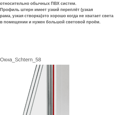
относительно обычных ПВХ систем.
Профиль штерн имеет узкий переплёт (узкая
рама, узкая створка)это хорошо когда не хватает света
в помещении и нужен большой световой проём.
Окна_Schtern_58