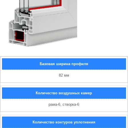
Базовая ширина профиля
82 мм
Количество воздушных камер
рама-6, створка-6
Количество контуров уплотнения